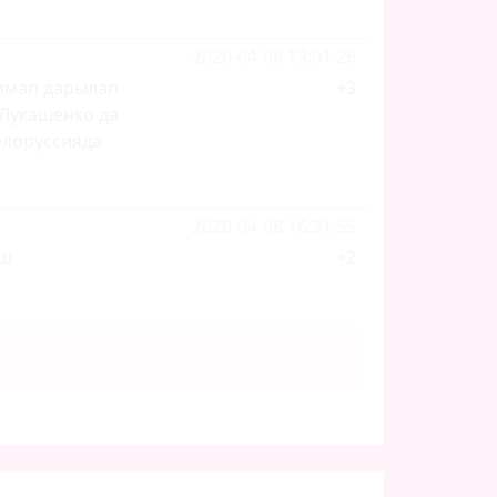
2020-04-08 13:01:26
рмап дарылап
+3
 Лукашенко да
елоруссияда
2020-04-08 16:31:55
ыш
+2