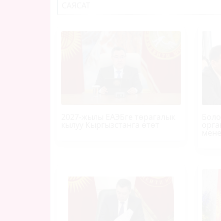
САЯСАТ
2027-жылы ЕАЭБге төрагалык
Боло
кылуу Кыргызстанга өтөт
орга
мене