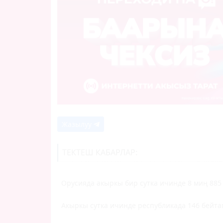
Жазылуу
ТЕКТЕШ КАБАРЛАР:
Орусияда акыркы бир сутка ичинде 8 миң 885
Акыркы сутка ичинде республикада 146 бейт