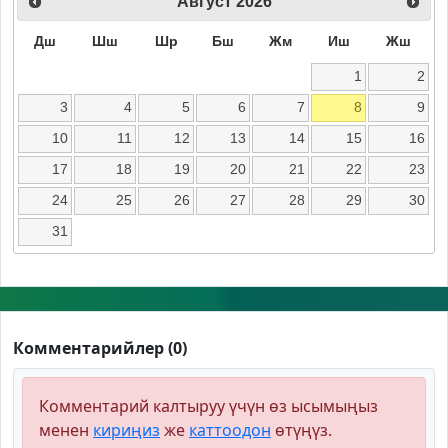
Август
2026
Дш
Шш
Шр
Бш
Жм
Иш
Жш
1
2
3
4
5
6
7
8
9
10
11
12
13
14
15
16
17
18
19
20
21
22
23
24
25
26
27
28
29
30
31
Комментарийлер (0)
Комментарий калтыруу үчүн өз ысымыңыз
менен
кириңиз
же
каттоодон
өтүңүз.