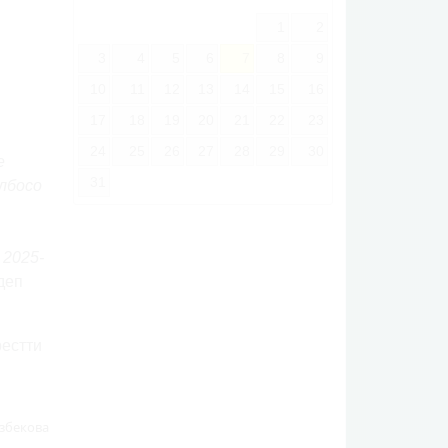
1
2
3
4
5
6
7
8
9
10
11
12
13
14
15
16
17
18
19
20
21
22
23
24
25
26
27
28
29
30
е
31
лбосо
 2025-
деп
рестти
збекова