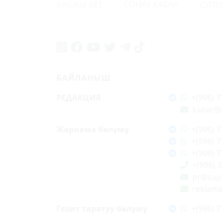
БАШКЫ БЕТ
СОҢКУ КАБАР
СУПЕ
БАЙЛАНЫШ
РЕДАКЦИЯ
+(996) 7
kabar@
Жарнама бөлүмү
+(996) 7
+(996) 7
+(996) 7
+(996) 
pr@supe
reklam
Гезит таратуу бөлүмү
+(996) 7