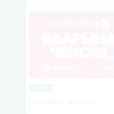
Жазылуу
РУБРИКАДАГЫ СОҢКУ КАБАРЛАР