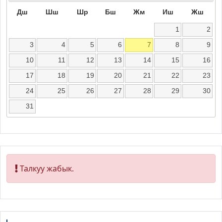
Дш
Шш
Шр
Бш
Жм
Иш
Жш
1
2
3
4
5
6
7
8
9
10
11
12
13
14
15
16
17
18
19
20
21
22
23
24
25
26
27
28
29
30
31
Талкуу жабык.