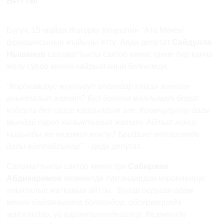
Бүгүн, 15-майда Жогорку Кеңештин "Ата Мекен"
фракциясынын жыйыны өттү. Анда депутат
Сайдулла
Нышанов
саламаттыкты сактоо министрине бир канча
жолу суроо менен кайрылганын белгиледи.
"Коронавирус жуктуруп алгандар кайсы жактан
аныкталып жатат? Бул боюнча маалымат берип
койгула деп сизге кайрылдым эле. Коомчулукту дагы
мындай суроо кызыктырып жатат. Айтып коюш
кыйынбы же көзөмөл жокпу? Брифинг өткөргөндө
дагы айтпайсыңар",
- деди депутат.
Саламаттыкты сактоо министри
Сабиржан
Абдикаримов
көзөмөлдө тургандардан коронавирус
аныкталып жатканын айтты.
"Булар ооруган адам
менен байланышта болгондор, обсервацияда
жаткандар, үй карантининдегилер. Көзөмөлдө