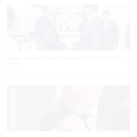
Казакстандын премьер-министри Кыргызстанга
келди