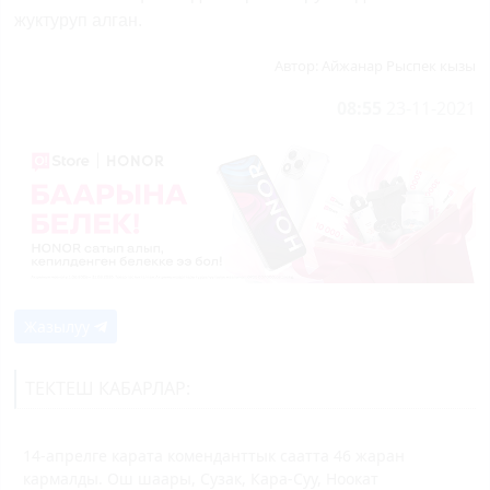
жуктуруп алган.
Автор:
Айжанар Рыспек кызы
08:55
23-11-2021
Жазылуу
ТЕКТЕШ КАБАРЛАР:
14-апрелге карата коменданттык саатта 46 жаран
кармалды. Ош шаары, Сузак, Кара-Суу, Ноокат