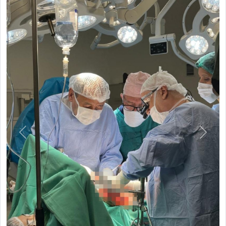
Previous
Next