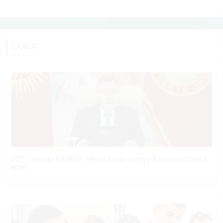
САЯСАТ
2027-жылы ЕАЭБге төрагалык кылуу Кыргызстанга
өтөт