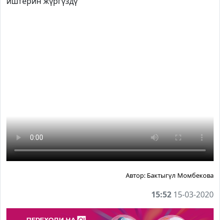
иштерин жүргүздү
Автор:
Бактыгүл Момбекова
15:52
15-03-2020