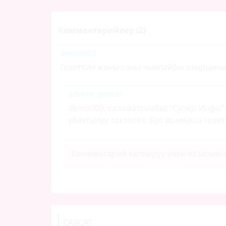
Комментарийлер (2)
demo009
Гезиттин жаны саны чыкпайбы азырынча
admin_portal
demo009, саламатсызбы! “Супер-Инфо” 
убактылуу токтотот. Бул аралыкта гези
Комментарий калтыруу үчүн өз ысым
САЯСАТ