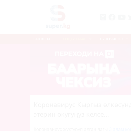
БАШКЫ БЕТ
СОҢКУ КАБАР
СУПЕР-ИНФО
Коронавирус Кыргыз өлкөсүнд
этерин окугуңуз келсе...
Коронавирус жуктуруп алган дагы
3 адам ко