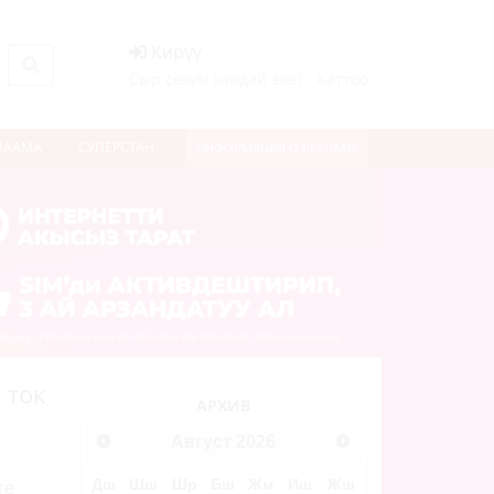
Кирүү
Сыр сөзүм кандай эле?
Каттоо
НААМА
СУПЕРСТАН
ИНФОРМАЦИЯ О РЕКЛАМЕ
 ток
АРХИВ
Август
2026
Дш
Шш
Шр
Бш
Жм
Иш
Жш
ге