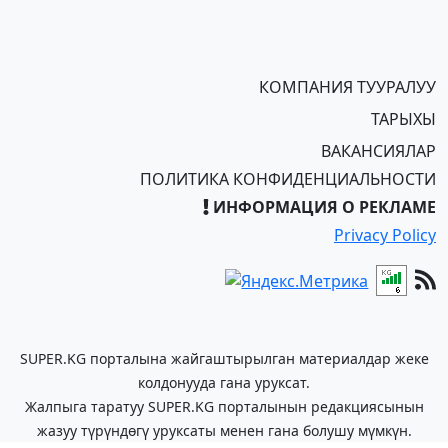
КОМПАНИЯ ТУУРАЛУУ
ТАРЫХЫ
ВАКАНСИЯЛАР
ПОЛИТИКА КОНФИДЕНЦИАЛЬНОСТИ
ИНФОРМАЦИЯ О РЕКЛАМЕ
Privacy Policy
SUPER.KG порталына жайгаштырылган материалдар жеке
колдонууда гана уруксат.
Жалпыга таратуу SUPER.KG порталынын редакциясынын
жазуу түрүндөгү уруксаты менен гана болушу мүмкүн.