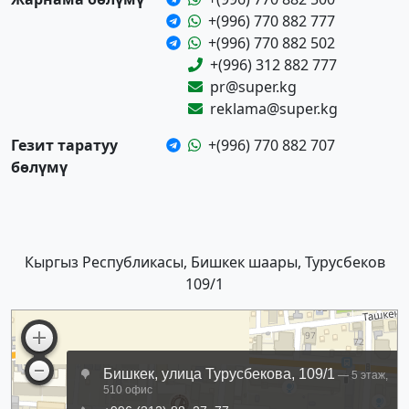
+(996) 770 882 777
+(996) 770 882 502
+(996) 312 882 777
pr@super.kg
reklama@super.kg
Гезит таратуу
+(996) 770 882 707
бөлүмү
Кыргыз Республикасы, Бишкек шаары, Турусбеков
109/1