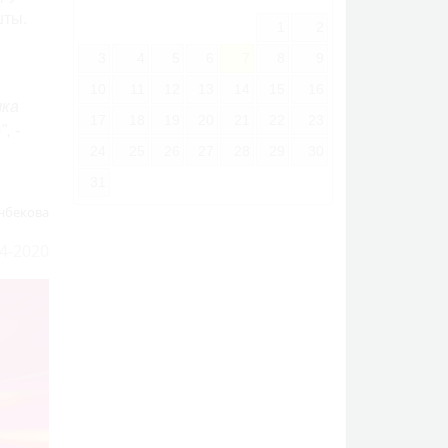
шты.
1
2
3
4
5
6
7
8
9
10
11
12
13
14
15
16
шка
17
18
19
20
21
22
23
",
-
24
25
26
27
28
29
30
31
нбекова
4-2020