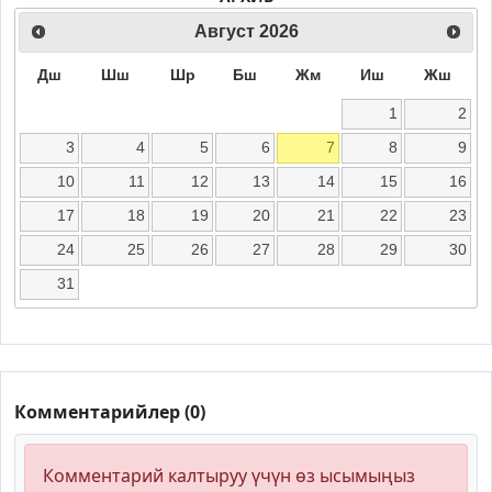
Август
2026
Дш
Шш
Шр
Бш
Жм
Иш
Жш
1
2
3
4
5
6
7
8
9
10
11
12
13
14
15
16
17
18
19
20
21
22
23
24
25
26
27
28
29
30
31
Комментарийлер (0)
Комментарий калтыруу үчүн өз ысымыңыз