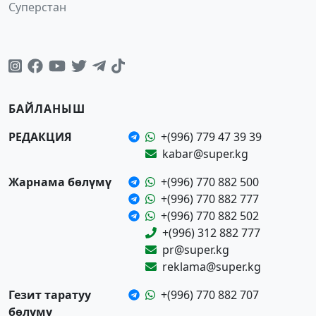
Суперстан
БАЙЛАНЫШ
РЕДАКЦИЯ
+(996) 779 47 39 39
kabar@super.kg
Жарнама бөлүмү
+(996) 770 882 500
+(996) 770 882 777
+(996) 770 882 502
+(996) 312 882 777
pr@super.kg
reklama@super.kg
Гезит таратуу
+(996) 770 882 707
бөлүмү