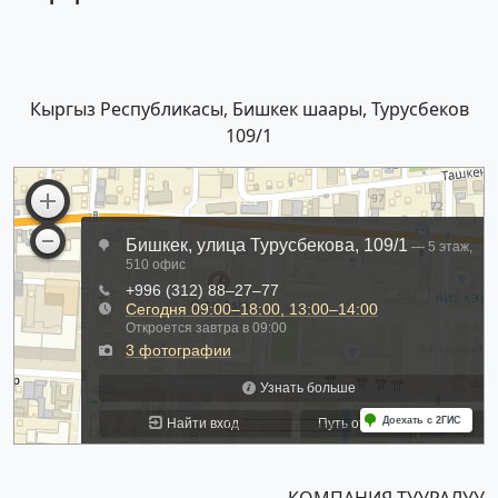
Кыргыз Республикасы, Бишкек шаары, Турусбеков
109/1
КОМПАНИЯ ТУУРАЛУУ