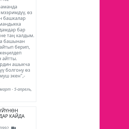
заманда
мээримдүү, өз
н башкалар
рмандыкка
дамдар бар
не таң калдым.
да башынан
айтып берип,
 жеңилдеп
 айтты.
ердин ашыкча
ү болгону өз
уш экен",-
.
март - 5-апрель,
 ҮЙҮНӨН
ДАР КАЙДА
0992